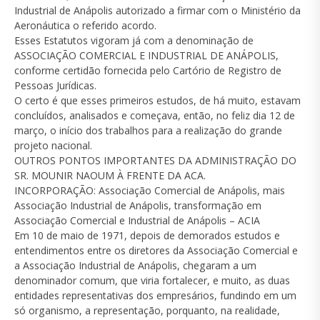
Industrial de Anápolis autorizado a firmar com o Ministério da
Aeronáutica o referido acordo.
Esses Estatutos vigoram já com a denominação de
ASSOCIAÇÃO COMERCIAL E INDUSTRIAL DE ANÁPOLIS,
conforme certidão fornecida pelo Cartório de Registro de
Pessoas Jurídicas.
O certo é que esses primeiros estudos, de há muito, estavam
concluídos, analisados e começava, então, no feliz dia 12 de
março, o início dos trabalhos para a realização do grande
projeto nacional.
OUTROS PONTOS IMPORTANTES DA ADMINISTRAÇÃO DO
SR. MOUNIR NAOUM À FRENTE DA ACA.
INCORPORAÇÃO: Associação Comercial de Anápolis, mais
Associação Industrial de Anápolis, transformação em
Associação Comercial e Industrial de Anápolis – ACIA
Em 10 de maio de 1971, depois de demorados estudos e
entendimentos entre os diretores da Associação Comercial e
a Associação Industrial de Anápolis, chegaram a um
denominador comum, que viria fortalecer, e muito, as duas
entidades representativas dos empresários, fundindo em um
só organismo, a representação, porquanto, na realidade,