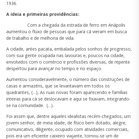
1936.
A ideia e primeiras providências:
Com a chegada da estrada de ferro em Anápolis
aumentou o fluxo de pessoas que para cá vieram em busca
de trabalho e de melhoria de vida.
A cidade, antes pacata, embalada pelos sonhos de progresso,
com sua gente ocupada nas lavouras e, poucos na cidade,
envolvidos com o comércio e profissões diversas, de repente
despertou para avançar no tempo e no espaço.
Aumentou consideravelmente, o número das construções de
casas e armazéns, que se levantavam em todos os
quadrantes, (…), As ruas novas foram aparecendo e famílias
inteiras para cá se deslocavam e aqui se fixavam, integrando-
se na comunidade. (…).
Foi assim que, dentre aqueles idealistas recém-chegados, um
jovem senhor, de meia idade, de físico bem dotado, alegre,
comunicativo, diligente, ocupado com atividades comerciais,
pois era um eficiente caixeiro viajante, tornou-se um de