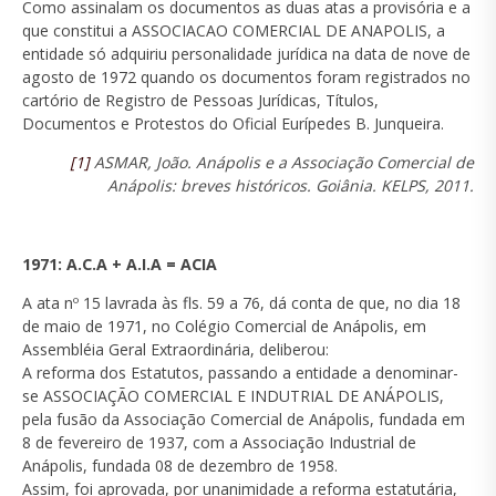
Como assinalam os documentos as duas atas a provisória e a
que constitui a ASSOCIACAO COMERCIAL DE ANAPOLIS, a
entidade só adquiriu personalidade jurídica na data de nove de
agosto de 1972 quando os documentos foram registrados no
cartório de Registro de Pessoas Jurídicas, Títulos,
Documentos e Protestos do Oficial Eurípedes B. Junqueira.
[1]
ASMAR, João. Anápolis e a Associação Comercial de
Anápolis: breves históricos. Goiânia. KELPS, 2011.
1971: A.C.A + A.I.A = ACIA
A ata nº 15 lavrada às fls. 59 a 76, dá conta de que, no dia 18
de maio de 1971, no Colégio Comercial de Anápolis, em
Assembléia Geral Extraordinária, deliberou:
A reforma dos Estatutos, passando a entidade a denominar-
se ASSOCIAÇÃO COMERCIAL E INDUTRIAL DE ANÁPOLIS,
pela fusão da Associação Comercial de Anápolis, fundada em
8 de fevereiro de 1937, com a Associação Industrial de
Anápolis, fundada 08 de dezembro de 1958.
Assim, foi aprovada, por unanimidade a reforma estatutária,