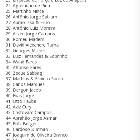
Agostinho de Pina
Martinho Nince
Antônio Jorge Sahium
Abrão Issa & Filho
Antônio Luiz Moreira
Alizeu Jorge Campos
Romeu Madem
David Alexandre Tuma
Georges Michel
Luiz Fernandes & Sobrinho
Wand Fares
Affonso Fares
Zeque Sabbag
Mathias & Espirito Santo
Carlos Marques
Dergon Jacob
Elias Jorge
Otto Taube
Aziz Cury
Cristovam Campos
Abrahão Jorge Asmar
Fritz Burger
Cardoso & Irmão
Joaquim de Oliveira Branco