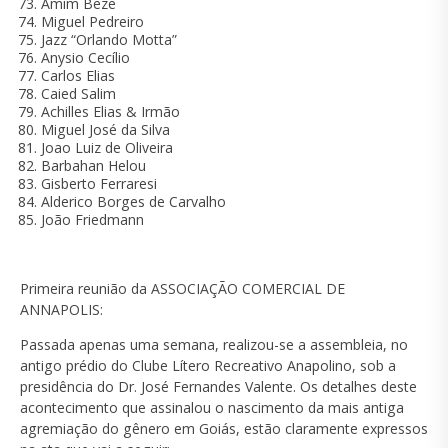
Amim Beze
Miguel Pedreiro
Jazz “Orlando Motta”
Anysio Cecílio
Carlos Elias
Caied Salim
Achilles Elias & Irmão
Miguel José da Silva
Joao Luiz de Oliveira
Barbahan Helou
Gisberto Ferraresi
Alderico Borges de Carvalho
João Friedmann
Primeira reunião da ASSOCIAÇÃO COMERCIAL DE
ANNAPOLIS:
Passada apenas uma semana, realizou-se a assembleia, no
antigo prédio do Clube Lítero Recreativo Anapolino, sob a
presidência do Dr. José Fernandes Valente. Os detalhes deste
acontecimento que assinalou o nascimento da mais antiga
agremiação do gênero em Goiás, estão claramente expressos