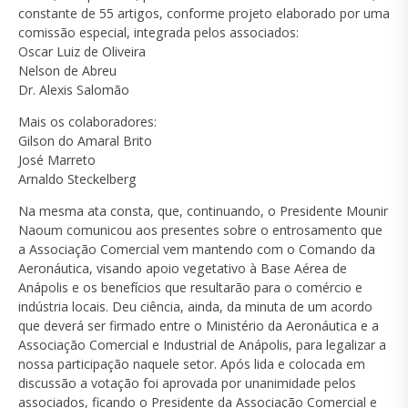
constante de 55 artigos, conforme projeto elaborado por uma
comissão especial, integrada pelos associados:
Oscar Luiz de Oliveira
Nelson de Abreu
Dr. Alexis Salomão
Mais os colaboradores:
Gilson do Amaral Brito
José Marreto
Arnaldo Steckelberg
Na mesma ata consta, que, continuando, o Presidente Mounir
Naoum comunicou aos presentes sobre o entrosamento que
a Associação Comercial vem mantendo com o Comando da
Aeronáutica, visando apoio vegetativo à Base Aérea de
Anápolis e os benefícios que resultarão para o comércio e
indústria locais. Deu ciência, ainda, da minuta de um acordo
que deverá ser firmado entre o Ministério da Aeronáutica e a
Associação Comercial e Industrial de Anápolis, para legalizar a
nossa participação naquele setor. Após lida e colocada em
discussão a votação foi aprovada por unanimidade pelos
associados, ficando o Presidente da Associação Comercial e