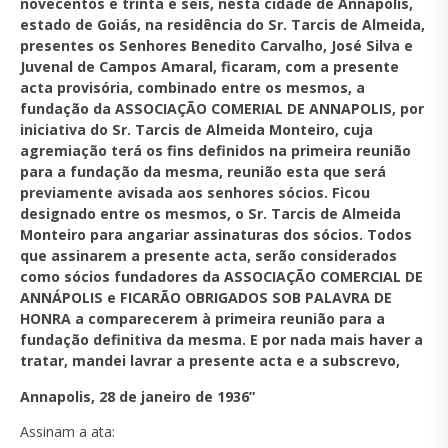
novecentos e trinta e seis, nesta cidade de Annapolis,
estado de Goiás, na residência do Sr. Tarcis de Almeida,
presentes os Senhores Benedito Carvalho, José Silva e
Juvenal de Campos Amaral, ficaram, com a presente
acta provisória, combinado entre os mesmos, a
fundação da ASSOCIAÇÃO COMERIAL DE ANNAPOLIS, por
iniciativa do Sr. Tarcis de Almeida Monteiro, cuja
agremiação terá os fins definidos na primeira reunião
para a fundação da mesma, reunião esta que será
previamente avisada aos senhores sócios. Ficou
designado entre os mesmos, o Sr. Tarcis de Almeida
Monteiro para angariar assinaturas dos sócios. Todos
que assinarem a presente acta, serão considerados
como sócios fundadores da ASSOCIAÇÃO COMERCIAL DE
ANNÁPOLIS e FICARÃO OBRIGADOS SOB PALAVRA DE
HONRA a comparecerem à primeira reunião para a
fundação definitiva da mesma. E por nada mais haver a
tratar, mandei lavrar a presente acta e a subscrevo,
Annapolis, 28 de janeiro de 1936”
Assinam a ata: