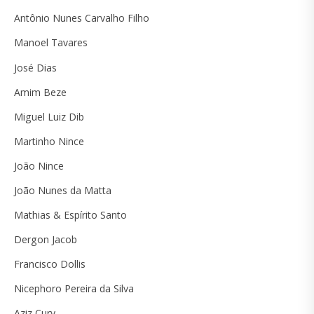
Antônio Nunes Carvalho Filho
Manoel Tavares
José Dias
Amim Beze
Miguel Luiz Dib
Martinho Nince
João Nince
João Nunes da Matta
Mathias & Espírito Santo
Dergon Jacob
Francisco Dollis
Nicephoro Pereira da Silva
Aziz Cury