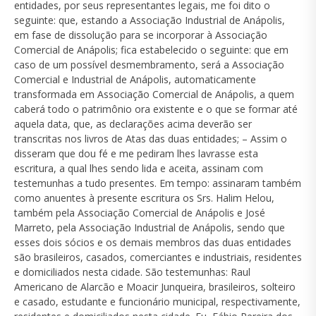
entidades, por seus representantes legais, me foi dito o
seguinte: que, estando a Associação Industrial de Anápolis,
em fase de dissolução para se incorporar à Associação
Comercial de Anápolis; fica estabelecido o seguinte: que em
caso de um possível desmembramento, será a Associação
Comercial e Industrial de Anápolis, automaticamente
transformada em Associação Comercial de Anápolis, a quem
caberá todo o patrimônio ora existente e o que se formar até
aquela data, que, as declarações acima deverão ser
transcritas nos livros de Atas das duas entidades; – Assim o
disseram que dou fé e me pediram lhes lavrasse esta
escritura, a qual lhes sendo lida e aceita, assinam com
testemunhas a tudo presentes. Em tempo: assinaram também
como anuentes à presente escritura os Srs. Halim Helou,
também pela Associação Comercial de Anápolis e José
Marreto, pela Associação Industrial de Anápolis, sendo que
esses dois sócios e os demais membros das duas entidades
são brasileiros, casados, comerciantes e industriais, residentes
e domiciliados nesta cidade. São testemunhas: Raul
Americano de Alarcão e Moacir Junqueira, brasileiros, solteiro
e casado, estudante e funcionário municipal, respectivamente,