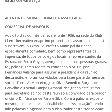
na ata que vai a seguir:
ACTA DA PRIMEIRA REUNIAO DA ASSOCLACAO
COMERCIAL DE ANAPOLIS
Aos oito dias do mês de fevereiro de 1936, na sede do Club
Lítero-Recreativo Anapolino presentes os associados que esta
subscrevem, o Exmo. Sr. Prefeito Municipal da cidade,
especialmente convidado, bem como representantes da
imprensa, de todos os colégios locais, e representantes da
Estrada de Ferro Goyaz, advogados e demais pessoas gradas,
foi, pelo Sr. Tarcis Monteiro convidado o Sr. Dr. José
Fernandes Valente para assumir a presidência da reunião
desta noite, e foram convidados para fazer parte da mesa os
sócios Tarcis A. Monteiro, Jose Silva, Benedito Borges de
Carvalho e Juvenal Campos Amaral, designado este último
para secretário ad hoc desta reunião e convidado para orador
oficial o Dr. Nicanor de Faria e Silva. Com a palavra, expos o
mesmo aos presentes as finalidades da “Associação”, tendo
tido palavras elogiosas para o idealizador desta “Associação”