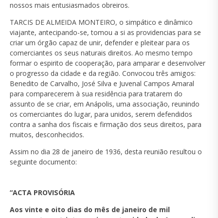
nossos mais entusiasmados obreiros.
TARCIS DE ALMEIDA MONTEIRO, o simpático e dinâmico
viajante, antecipando-se, tomou a si as providencias para se
criar um órgão capaz de unir, defender e pleitear para os
comerciantes os seus naturais direitos. Ao mesmo tempo
formar o espirito de cooperação, para amparar e desenvolver
o progresso da cidade e da região. Convocou três amigos:
Benedito de Carvalho, José Silva e Juvenal Campos Amaral
para comparecerem à sua residência para tratarem do
assunto de se criar, em Anápolis, uma associação, reunindo
os comerciantes do lugar, para unidos, serem defendidos
contra a sanha dos fiscais e firmação dos seus direitos, para
muitos, desconhecidos.
Assim no dia 28 de janeiro de 1936, desta reunião resultou o
seguinte documento:
“ACTA PROVISÓRIA
Aos vinte e oito dias do mês de janeiro de mil