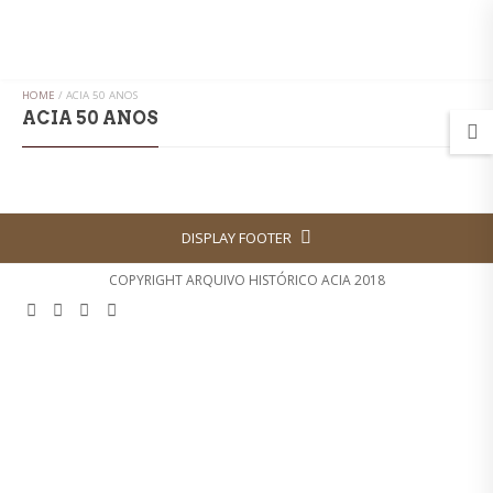
MENU
HOME
/
ACIA 50 ANOS
ACIA 50 ANOS
DISPLAY FOOTER
COPYRIGHT ARQUIVO HISTÓRICO ACIA 2018