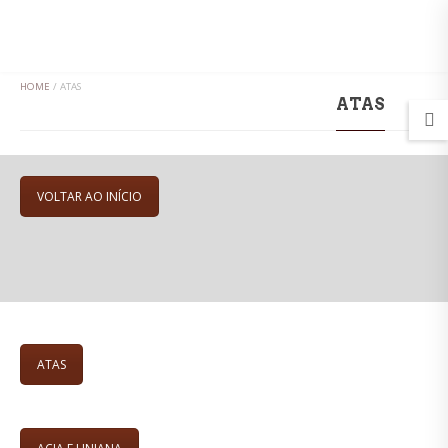
MENU
HOME
/
ATAS
ATAS
VOLTAR AO INÍCIO
ATAS