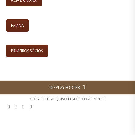
ACIA E UNIANA
FAIANA
PRIMEIROS SÓCIOS
DISPLAY FOOTER
COPYRIGHT ARQUIVO HISTÓRICO ACIA 2018