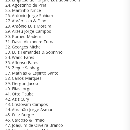
Agostinho de Pina
Martinho Nince
Antônio Jorge Sahium
Abrão Issa & Filho
Antônio Luiz Moreira
Alizeu Jorge Campos
Romeu Madem
David Alexandre Tuma
Georges Michel
Luiz Fernandes & Sobrinho
Wand Fares
Affonso Fares
Zeque Sabbag
Mathias & Espirito Santo
Carlos Marques
Dergon Jacob
Elias Jorge
Otto Taube
Aziz Cury
Cristovam Campos
Abrahão Jorge Asmar
Fritz Burger
Cardoso & Irmão
Joaquim de Oliveira Branco