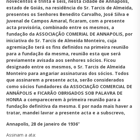
novecentos e trinta e seis, nesta cidade de Annapolis,
estado de Goiás, na residência do Sr. Tarcis de Almeida,
presentes os Senhores Benedito Carvalho, José Silva e
Juvenal de Campos Amaral, ficaram, com a presente
acta provisória, combinado entre os mesmos, a
fundação da ASSOCIAÇÃO COMERIAL DE ANNAPOLIS, por
iniciativa do Sr. Tarcis de Almeida Monteiro, cuja
agremiação terá os fins definidos na primeira reunião
para a fundação da mesma, reunião esta que será
previamente avisada aos senhores sócios. Ficou
designado entre os mesmos, o Sr. Tarcis de Almeida
Monteiro para angariar assinaturas dos sócios. Todos
que assinarem a presente acta, serão considerados
como sócios fundadores da ASSOCIAÇÃO COMERCIAL DE
ANNÁPOLIS e FICARÃO OBRIGADOS SOB PALAVRA DE
HONRA a comparecerem à primeira reunião para a
fundação definitiva da mesma. E por nada mais haver a
tratar, mandei lavrar a presente acta e a subscrevo,
Annapolis, 28 de janeiro de 1936”
Assinam a ata: