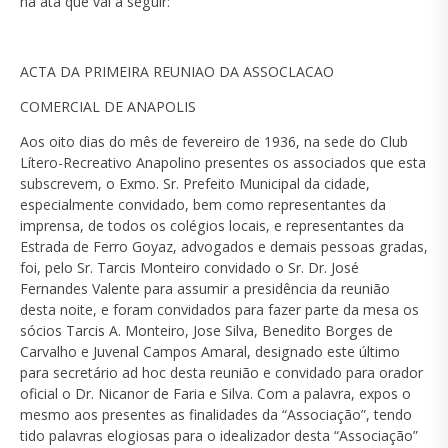
na ata que vai a seguir:
ACTA DA PRIMEIRA REUNIAO DA ASSOCLACAO
COMERCIAL DE ANAPOLIS
Aos oito dias do mês de fevereiro de 1936, na sede do Club
Lítero-Recreativo Anapolino presentes os associados que esta
subscrevem, o Exmo. Sr. Prefeito Municipal da cidade,
especialmente convidado, bem como representantes da
imprensa, de todos os colégios locais, e representantes da
Estrada de Ferro Goyaz, advogados e demais pessoas gradas,
foi, pelo Sr. Tarcis Monteiro convidado o Sr. Dr. José
Fernandes Valente para assumir a presidência da reunião
desta noite, e foram convidados para fazer parte da mesa os
sócios Tarcis A. Monteiro, Jose Silva, Benedito Borges de
Carvalho e Juvenal Campos Amaral, designado este último
para secretário ad hoc desta reunião e convidado para orador
oficial o Dr. Nicanor de Faria e Silva. Com a palavra, expos o
mesmo aos presentes as finalidades da “Associação”, tendo
tido palavras elogiosas para o idealizador desta “Associação”