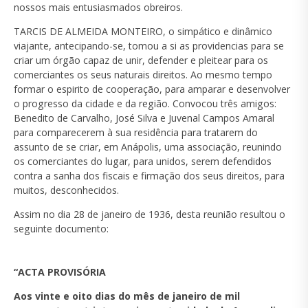
nossos mais entusiasmados obreiros.
TARCIS DE ALMEIDA MONTEIRO, o simpático e dinâmico
viajante, antecipando-se, tomou a si as providencias para se
criar um órgão capaz de unir, defender e pleitear para os
comerciantes os seus naturais direitos. Ao mesmo tempo
formar o espirito de cooperação, para amparar e desenvolver
o progresso da cidade e da região. Convocou três amigos:
Benedito de Carvalho, José Silva e Juvenal Campos Amaral
para comparecerem à sua residência para tratarem do
assunto de se criar, em Anápolis, uma associação, reunindo
os comerciantes do lugar, para unidos, serem defendidos
contra a sanha dos fiscais e firmação dos seus direitos, para
muitos, desconhecidos.
Assim no dia 28 de janeiro de 1936, desta reunião resultou o
seguinte documento:
“ACTA PROVISÓRIA
Aos vinte e oito dias do mês de janeiro de mil