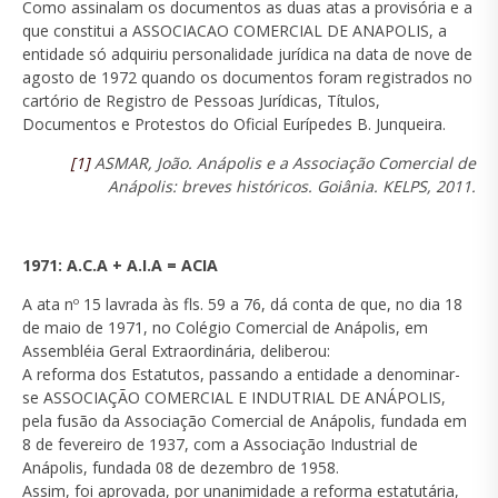
Como assinalam os documentos as duas atas a provisória e a
que constitui a ASSOCIACAO COMERCIAL DE ANAPOLIS, a
entidade só adquiriu personalidade jurídica na data de nove de
agosto de 1972 quando os documentos foram registrados no
cartório de Registro de Pessoas Jurídicas, Títulos,
Documentos e Protestos do Oficial Eurípedes B. Junqueira.
[1]
ASMAR, João. Anápolis e a Associação Comercial de
Anápolis: breves históricos. Goiânia. KELPS, 2011.
1971: A.C.A + A.I.A = ACIA
A ata nº 15 lavrada às fls. 59 a 76, dá conta de que, no dia 18
de maio de 1971, no Colégio Comercial de Anápolis, em
Assembléia Geral Extraordinária, deliberou:
A reforma dos Estatutos, passando a entidade a denominar-
se ASSOCIAÇÃO COMERCIAL E INDUTRIAL DE ANÁPOLIS,
pela fusão da Associação Comercial de Anápolis, fundada em
8 de fevereiro de 1937, com a Associação Industrial de
Anápolis, fundada 08 de dezembro de 1958.
Assim, foi aprovada, por unanimidade a reforma estatutária,