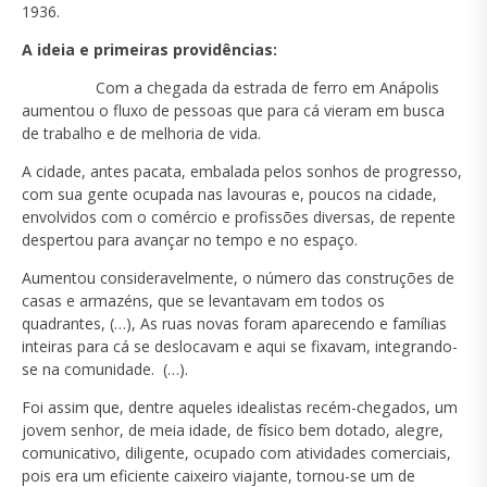
1936.
A ideia e primeiras providências:
Com a chegada da estrada de ferro em Anápolis
aumentou o fluxo de pessoas que para cá vieram em busca
de trabalho e de melhoria de vida.
A cidade, antes pacata, embalada pelos sonhos de progresso,
com sua gente ocupada nas lavouras e, poucos na cidade,
envolvidos com o comércio e profissões diversas, de repente
despertou para avançar no tempo e no espaço.
Aumentou consideravelmente, o número das construções de
casas e armazéns, que se levantavam em todos os
quadrantes, (…), As ruas novas foram aparecendo e famílias
inteiras para cá se deslocavam e aqui se fixavam, integrando-
se na comunidade. (…).
Foi assim que, dentre aqueles idealistas recém-chegados, um
jovem senhor, de meia idade, de físico bem dotado, alegre,
comunicativo, diligente, ocupado com atividades comerciais,
pois era um eficiente caixeiro viajante, tornou-se um de