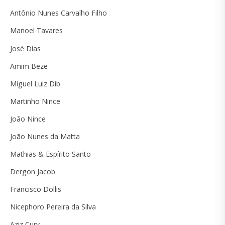
Antônio Nunes Carvalho Filho
Manoel Tavares
José Dias
Amim Beze
Miguel Luiz Dib
Martinho Nince
João Nince
João Nunes da Matta
Mathias & Espírito Santo
Dergon Jacob
Francisco Dollis
Nicephoro Pereira da Silva
Aziz Cury