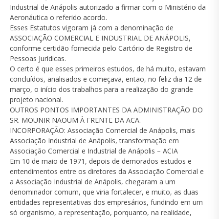
Industrial de Anápolis autorizado a firmar com o Ministério da
Aeronáutica o referido acordo.
Esses Estatutos vigoram já com a denominação de
ASSOCIAÇÃO COMERCIAL E INDUSTRIAL DE ANÁPOLIS,
conforme certidão fornecida pelo Cartório de Registro de
Pessoas Jurídicas.
O certo é que esses primeiros estudos, de há muito, estavam
concluídos, analisados e começava, então, no feliz dia 12 de
março, o início dos trabalhos para a realização do grande
projeto nacional.
OUTROS PONTOS IMPORTANTES DA ADMINISTRAÇÃO DO
SR. MOUNIR NAOUM À FRENTE DA ACA.
INCORPORAÇÃO: Associação Comercial de Anápolis, mais
Associação Industrial de Anápolis, transformação em
Associação Comercial e Industrial de Anápolis – ACIA
Em 10 de maio de 1971, depois de demorados estudos e
entendimentos entre os diretores da Associação Comercial e
a Associação Industrial de Anápolis, chegaram a um
denominador comum, que viria fortalecer, e muito, as duas
entidades representativas dos empresários, fundindo em um
só organismo, a representação, porquanto, na realidade,