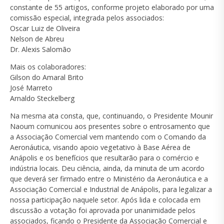
constante de 55 artigos, conforme projeto elaborado por uma
comissão especial, integrada pelos associados:
Oscar Luiz de Oliveira
Nelson de Abreu
Dr. Alexis Salomão
Mais os colaboradores:
Gilson do Amaral Brito
José Marreto
Arnaldo Steckelberg
Na mesma ata consta, que, continuando, o Presidente Mounir
Naoum comunicou aos presentes sobre o entrosamento que
a Associação Comercial vem mantendo com o Comando da
Aeronáutica, visando apoio vegetativo à Base Aérea de
Anápolis e os benefícios que resultarão para o comércio e
indústria locais. Deu ciência, ainda, da minuta de um acordo
que deverá ser firmado entre o Ministério da Aeronáutica e a
Associação Comercial e Industrial de Anápolis, para legalizar a
nossa participação naquele setor. Após lida e colocada em
discussão a votação foi aprovada por unanimidade pelos
associados, ficando o Presidente da Associação Comercial e