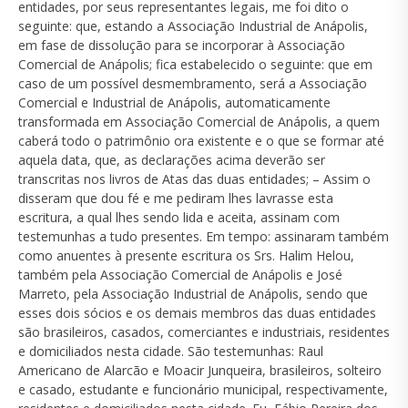
entidades, por seus representantes legais, me foi dito o
seguinte: que, estando a Associação Industrial de Anápolis,
em fase de dissolução para se incorporar à Associação
Comercial de Anápolis; fica estabelecido o seguinte: que em
caso de um possível desmembramento, será a Associação
Comercial e Industrial de Anápolis, automaticamente
transformada em Associação Comercial de Anápolis, a quem
caberá todo o patrimônio ora existente e o que se formar até
aquela data, que, as declarações acima deverão ser
transcritas nos livros de Atas das duas entidades; – Assim o
disseram que dou fé e me pediram lhes lavrasse esta
escritura, a qual lhes sendo lida e aceita, assinam com
testemunhas a tudo presentes. Em tempo: assinaram também
como anuentes à presente escritura os Srs. Halim Helou,
também pela Associação Comercial de Anápolis e José
Marreto, pela Associação Industrial de Anápolis, sendo que
esses dois sócios e os demais membros das duas entidades
são brasileiros, casados, comerciantes e industriais, residentes
e domiciliados nesta cidade. São testemunhas: Raul
Americano de Alarcão e Moacir Junqueira, brasileiros, solteiro
e casado, estudante e funcionário municipal, respectivamente,