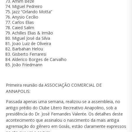
Amim Beze
Miguel Pedreiro
Jazz “Orlando Motta”
Anysio Cecílio
Carlos Elias
Caied Salim
Achilles Elias & Irmão
Miguel José da Silva
Joao Luiz de Oliveira
Barbahan Helou
Gisberto Ferraresi
Alderico Borges de Carvalho
João Friedmann
Primeira reunião da ASSOCIAÇÃO COMERCIAL DE
ANNAPOLIS:
Passada apenas uma semana, realizou-se a assembleia, no
antigo prédio do Clube Lítero Recreativo Anapolino, sob a
presidência do Dr. José Fernandes Valente. Os detalhes deste
acontecimento que assinalou o nascimento da mais antiga
agremiação do gênero em Goiás, estão claramente expressos